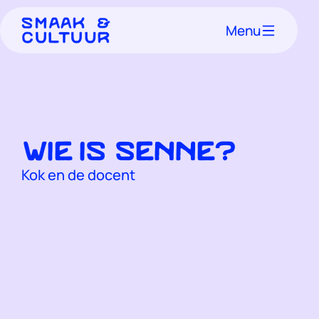
Menu
Wie is Senne?
Kok en de docent